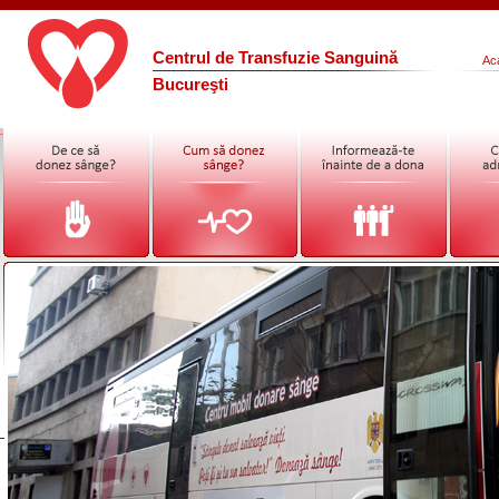
Centrul de Transfuzie Sanguină
Ac
Bucureşti