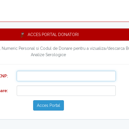
ACCES PORTAL DONATORI
 Numeric Personal si Codul de Donare pentru a vizualiza/descarca Bu
Analize Serologice
CNP:
are:
Acces Portal