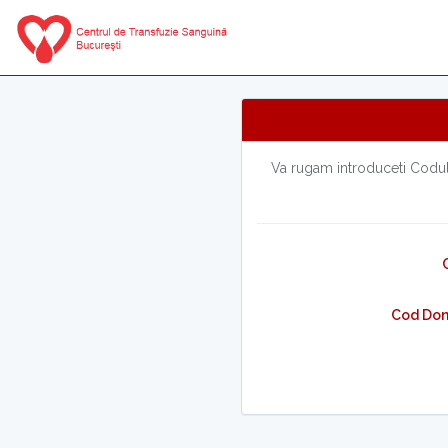
Va rugam introduceti Codul
Cod Don